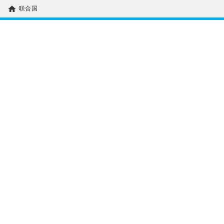
home
联合国