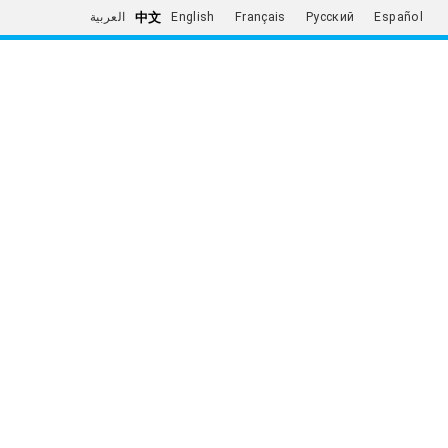
中文
العربية
English
Français
Русский
Español