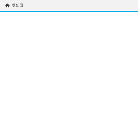
home
联合国