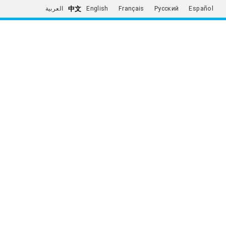
中文
العربية
English
Français
Русский
Español