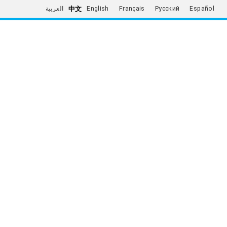
中文
العربية
English
Français
Русский
Español