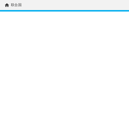
home
联合国