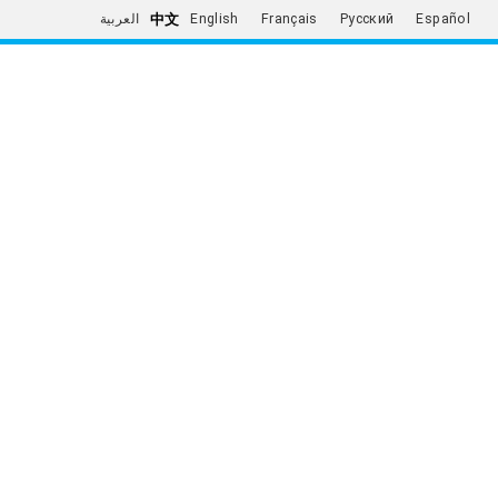
中文
العربية
English
Français
Русский
Español