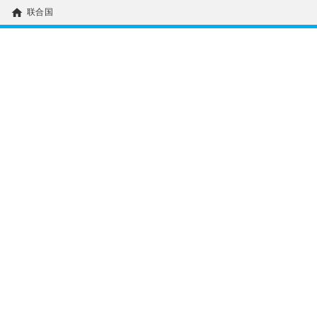
home
联合国