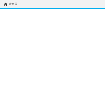
home
联合国