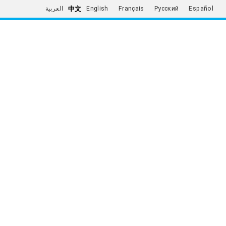
中文
العربية
English
Français
Русский
Español