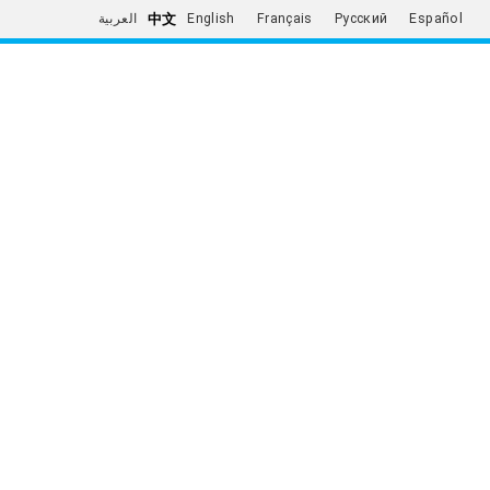
中文
العربية
English
Français
Русский
Español