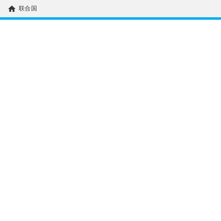
home
联合国