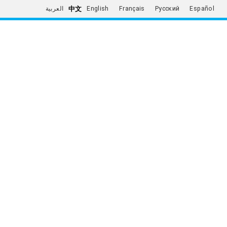
中文
العربية
English
Français
Русский
Español