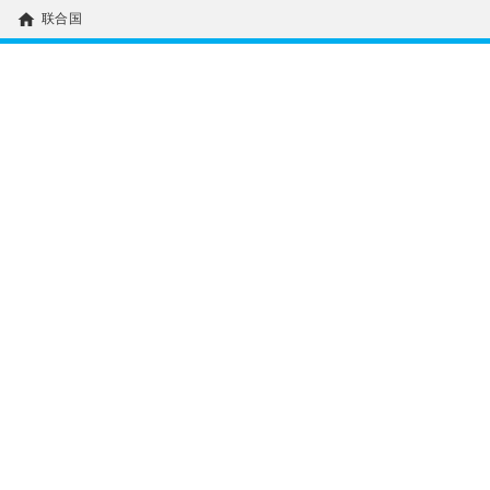
home
联合国