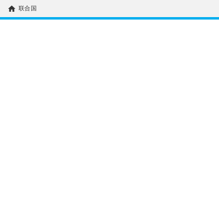
home
联合国