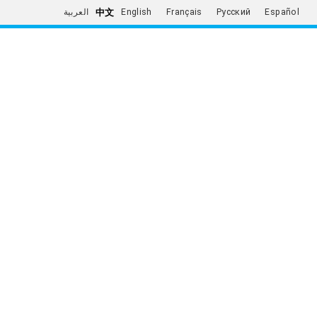
中文
العربية
English
Français
Русский
Español