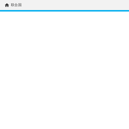
home
联合国