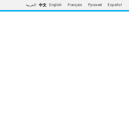
中文
العربية
English
Français
Русский
Español