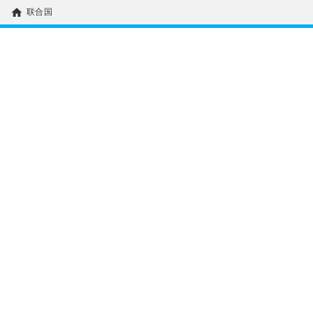
home
联合国