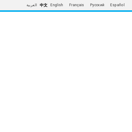
中文
العربية
English
Français
Русский
Español