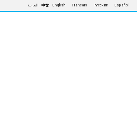
中文
العربية
English
Français
Русский
Español