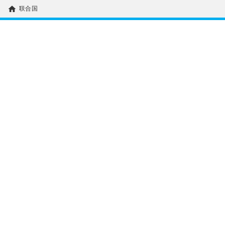
home
联合国