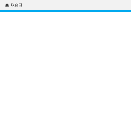
home
联合国