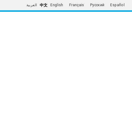
中文
العربية
English
Français
Русский
Español