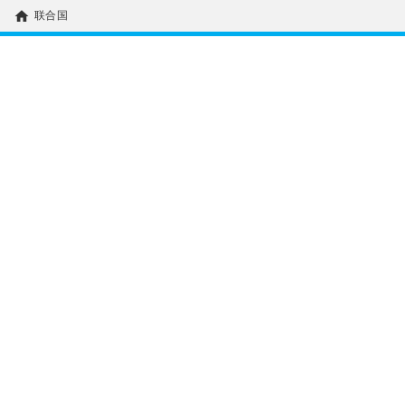
home
联合国