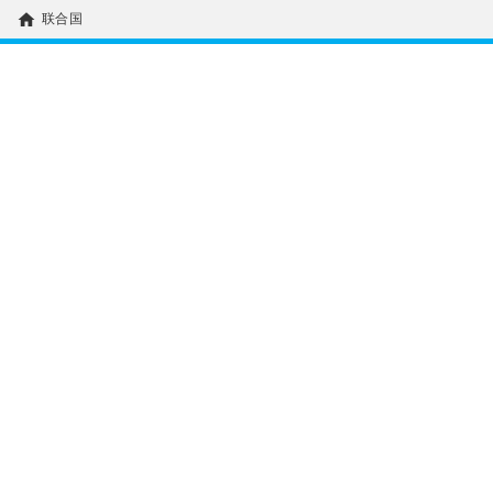
home
联合国