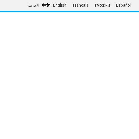
中文
العربية
English
Français
Русский
Español