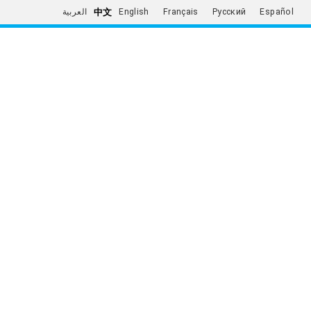
中文
العربية
English
Français
Русский
Español