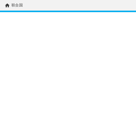
home
联合国