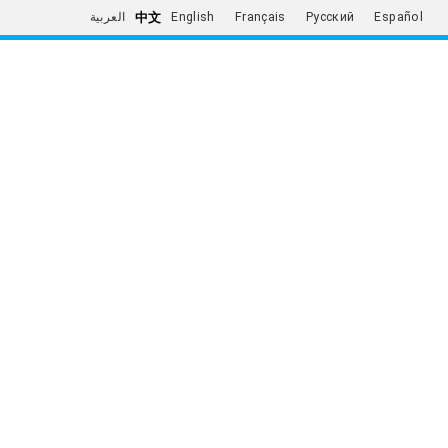
中文
العربية
English
Français
Русский
Español