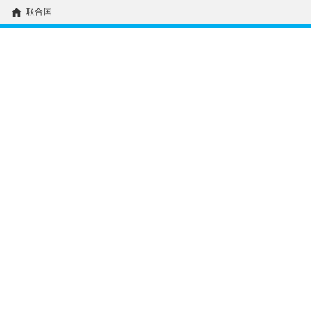
home
联合国