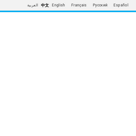
中文
العربية
English
Français
Русский
Español