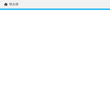
home
联合国