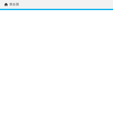
home
联合国