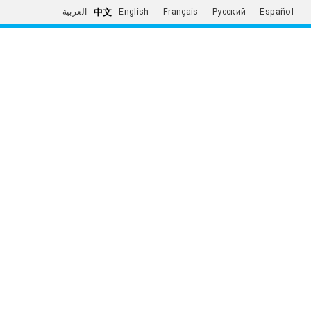
中文
العربية
English
Français
Русский
Español