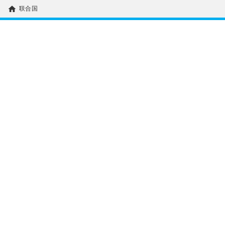
home
联合国