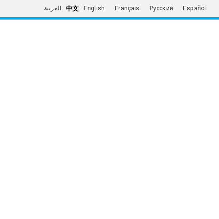
中文
العربية
English
Français
Русский
Español