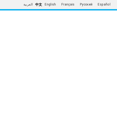
中文
العربية
English
Français
Русский
Español