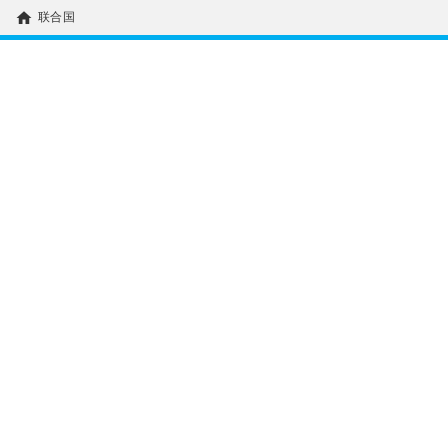
home
联合国