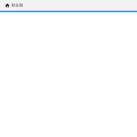
home
联合国