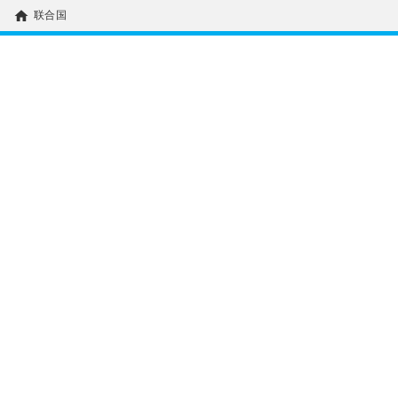
home
联合国