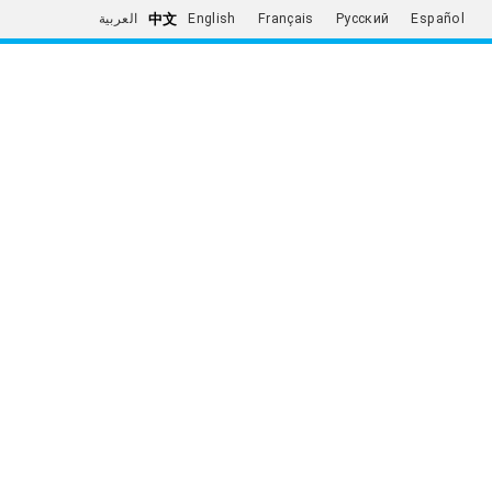
中文
العربية
English
Français
Русский
Español