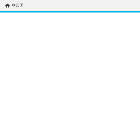
home
联合国