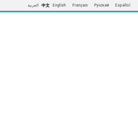
中文
العربية
English
Français
Русский
Español