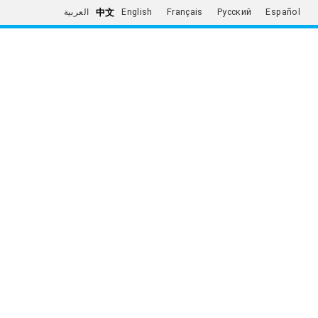
中文
العربية
English
Français
Русский
Español