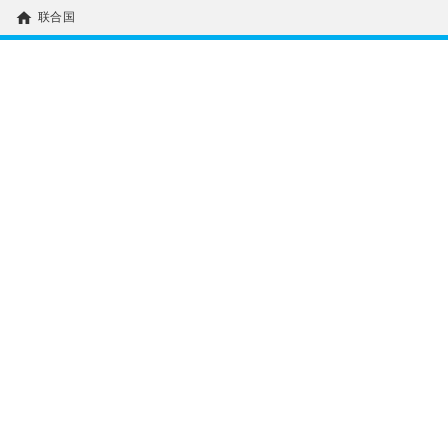
home
联合国