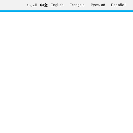
中文
العربية
English
Français
Русский
Español