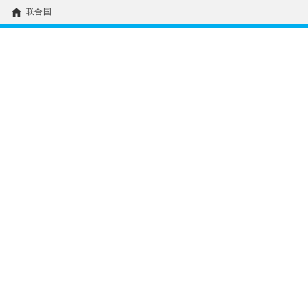
home
联合国