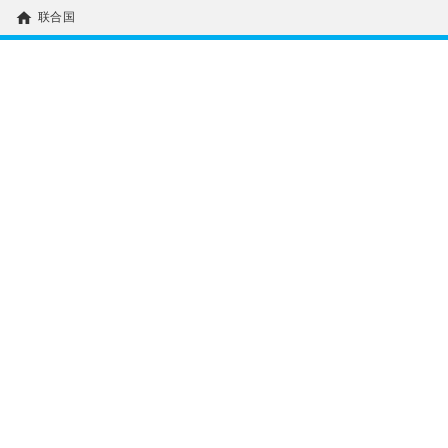
home
联合国