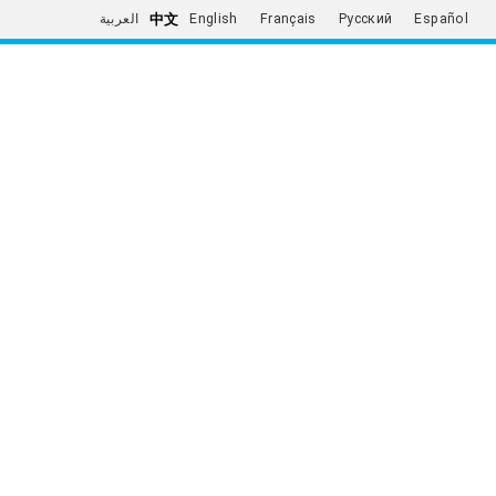
中文
العربية
English
Français
Русский
Español