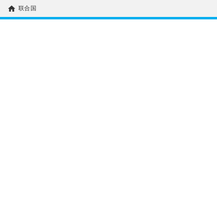
home
联合国