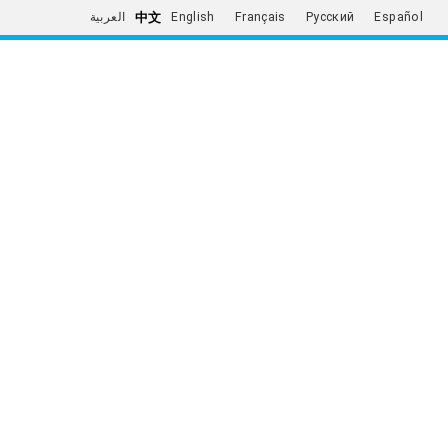
中文
العربية
English
Français
Русский
Español