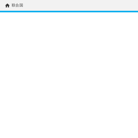
home
联合国