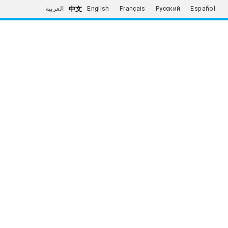
中文
العربية
English
Français
Русский
Español