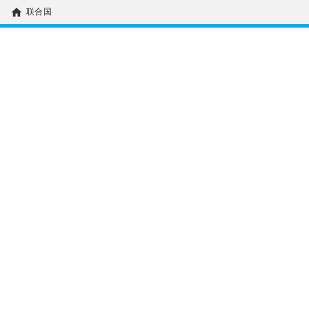
home
联合国