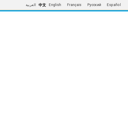
中文
العربية
English
Français
Русский
Español