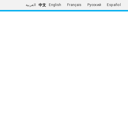
中文
العربية
English
Français
Русский
Español