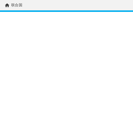
home
联合国