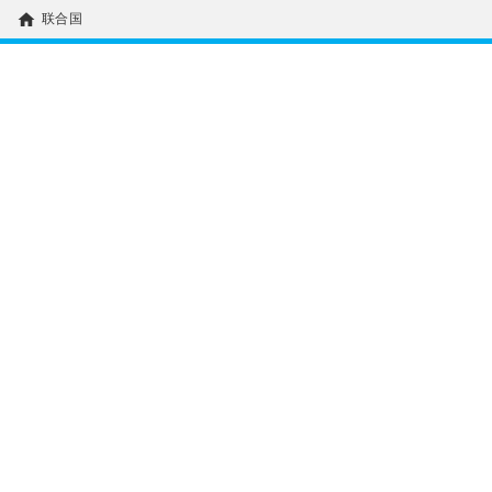
home
联合国