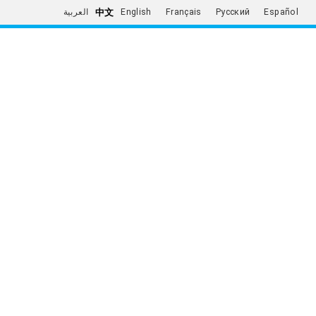
中文
العربية
English
Français
Русский
Español