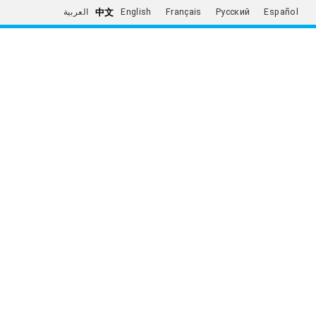
中文
العربية
English
Français
Русский
Español