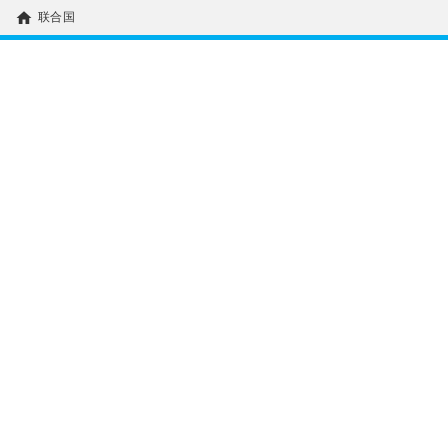
home
联合国