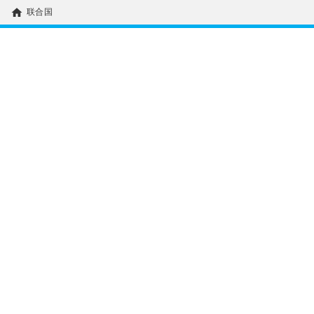
home
联合国