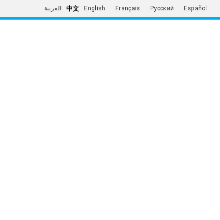
中文
العربية
English
Français
Русский
Español