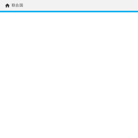
home
联合国