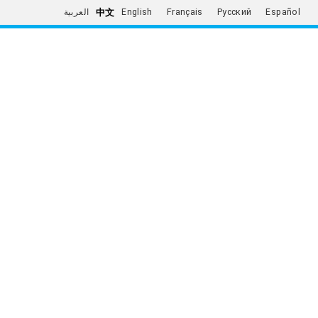
中文
العربية
English
Français
Русский
Español