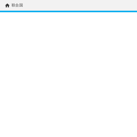
home
联合国