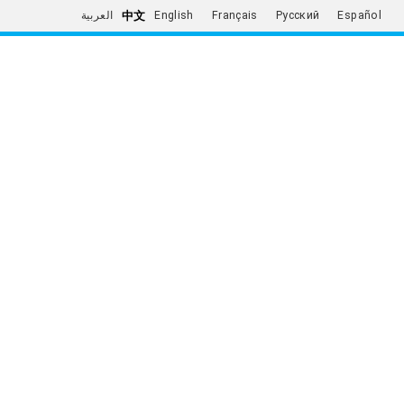
中文
العربية
English
Français
Русский
Español