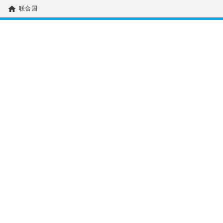
home
联合国