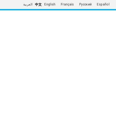
中文
العربية
English
Français
Русский
Español