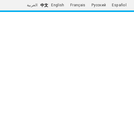
中文
العربية
English
Français
Русский
Español