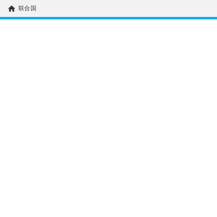
home
联合国