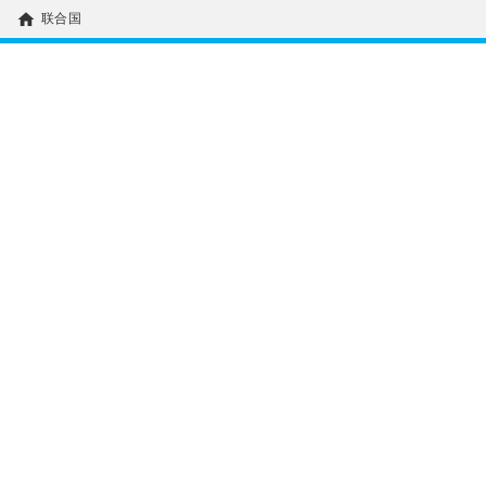
home
联合国