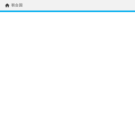
home
联合国