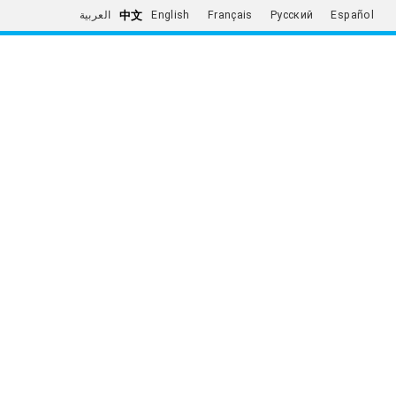
中文
العربية
English
Français
Русский
Español