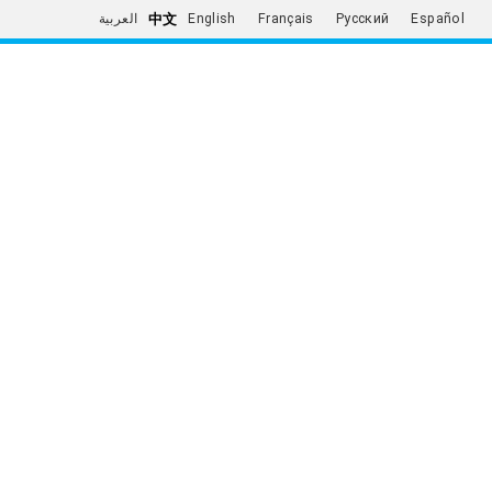
中文
العربية
English
Français
Русский
Español