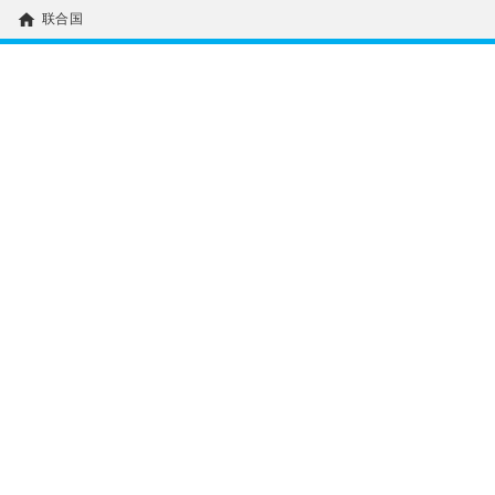
home
联合国