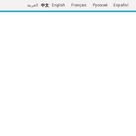
中文
العربية
English
Français
Русский
Español