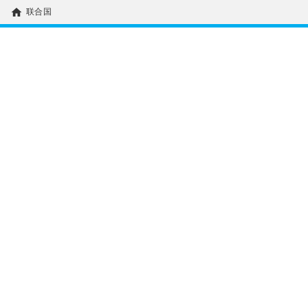
home
联合国