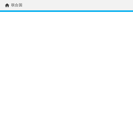
home
联合国