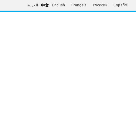
中文
العربية
English
Français
Русский
Español