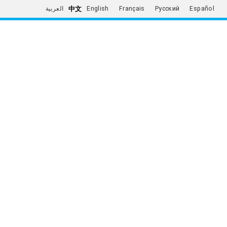
中文
العربية
English
Français
Русский
Español