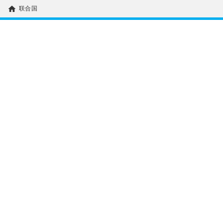
home
联合国