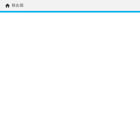
home
联合国