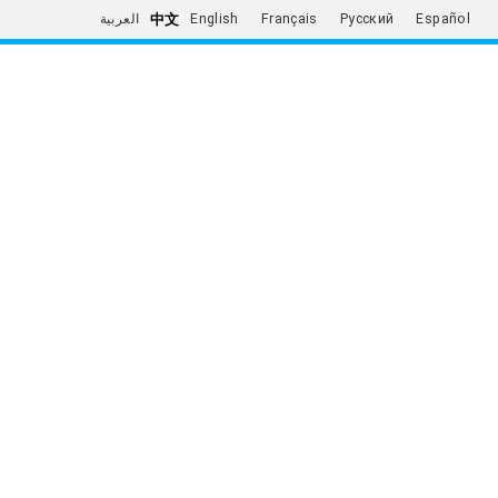
中文
العربية
English
Français
Русский
Español