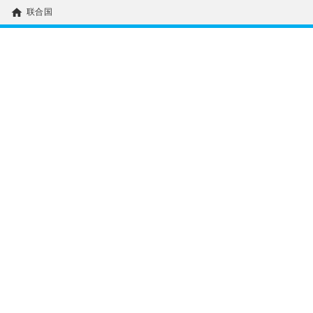
home
联合国