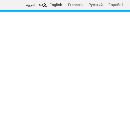
中文
العربية
English
Français
Русский
Español