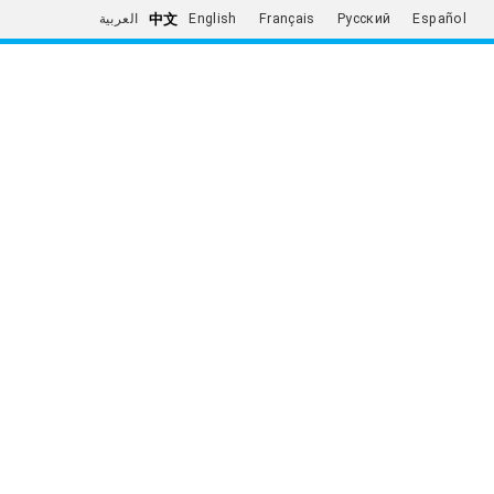
中文
العربية
English
Français
Русский
Español