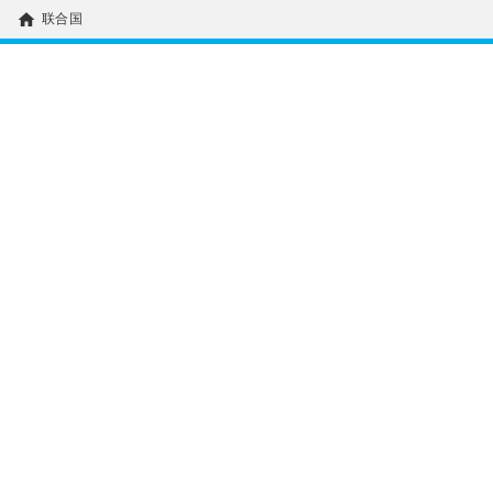
home
联合国