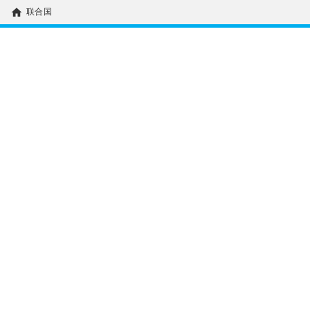
home
联合国