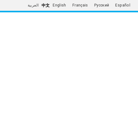
中文
العربية
English
Français
Русский
Español