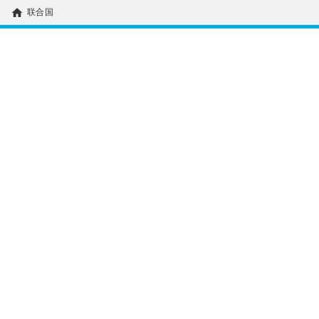
home
联合国