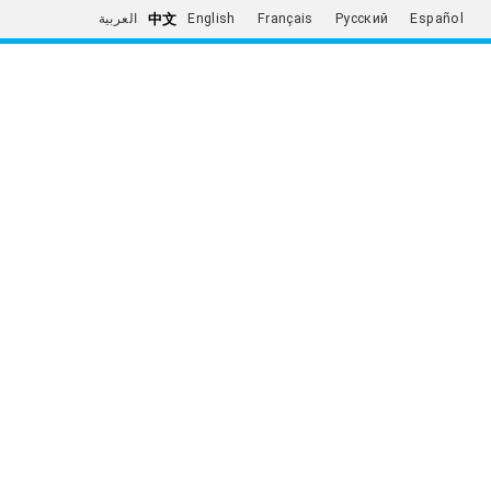
中文
العربية
English
Français
Русский
Español