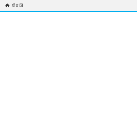
home
联合国