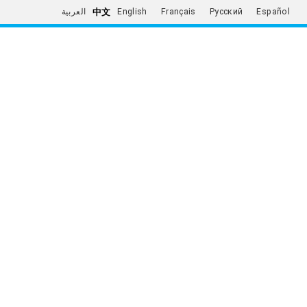
中文
العربية
English
Français
Русский
Español