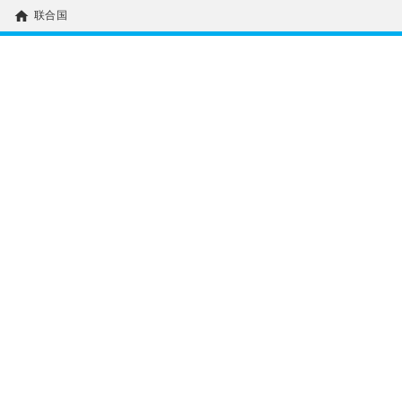
home
联合国