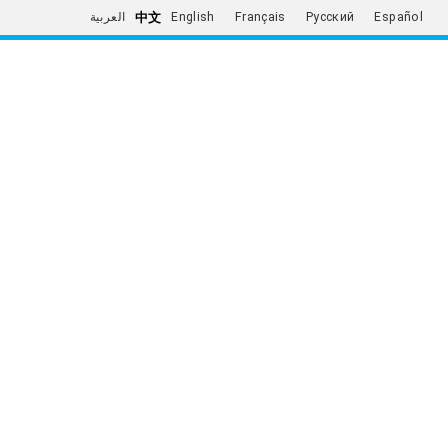
中文
العربية
English
Français
Русский
Español